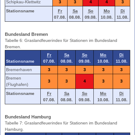
Schipkau-Klettwitz
3
3
4
4
3
Stationsname
Fr
Sa
So
Mo
Di
07.08.
08.08.
09.08.
10.08.
11.08.
Bundesland Bremen
Tabelle 6: Graslandfeuerindex für Stationen im Bundesland
Bremen.
Fr
Sa
So
Mo
Di
Stationsname
07.08.
08.08.
09.08.
10.08.
11.08.
Bremerhaven
3
3
3
3
3
Bremen
3
3
4
3
3
(Flughafen)
Stationsname
Fr
Sa
So
Mo
Di
07.08.
08.08.
09.08.
10.08.
11.08.
Bundesland Hamburg
Tabelle 7: Graslandfeuerindex für Stationen im Bundesland
Hamburg.